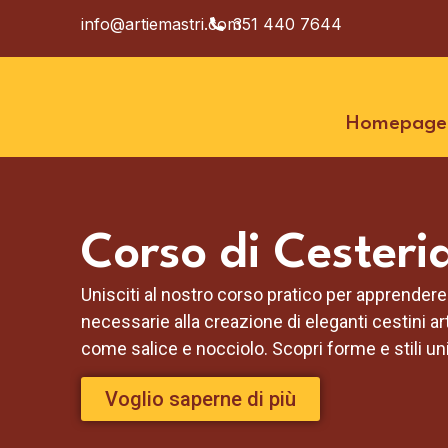
info@artiemastri.com
351 440 7644
Homepage
Corso di Cesteri
Unisciti al nostro corso pratico per apprendere 
necessarie alla creazione di eleganti cestini arti
come salice e nocciolo. Scopri forme e stili uni
Voglio saperne di più