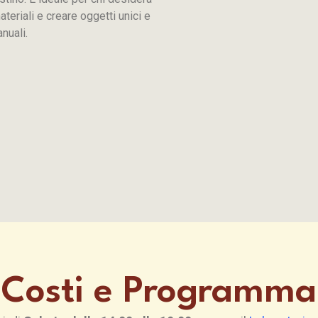
eriali e creare oggetti unici e
nuali.
Costi e Programma