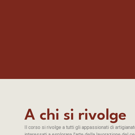
A chi si rivolge
Il corso si rivolge a tutti gli appassionati di artigianat
interessati a esplorare l’arte della lavorazione del ce