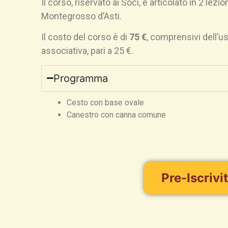
Il corso, riservato ai Soci, è articolato in 2 lezion
Montegrosso d’Asti.
Il costo del corso è di
75 €
, comprensivi dell’u
associativa, pari a 25 €.
Programma
Cesto con base ovale
Canestro con canna comune
Pre-Iscrivit