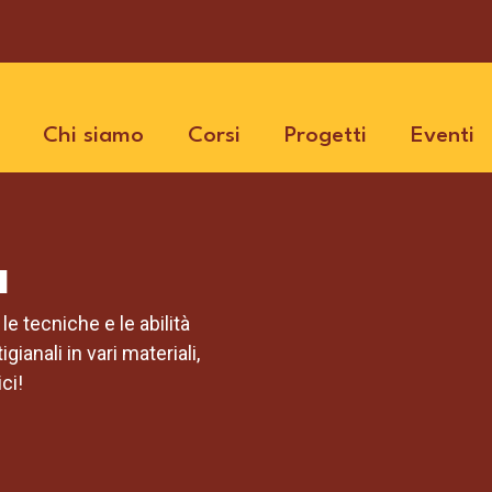
Chi siamo
Corsi
Progetti
Eventi
a
le tecniche e le abilità
gianali in vari materiali,
ci!