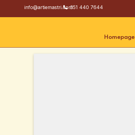
info@artiemastri.com
351 440 7644
Homepage