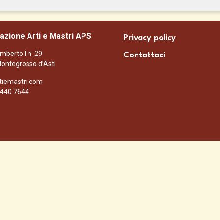
azione Arti e Mastri APS
Privacy policy
mberto I n. 29
Contattaci
ontegrosso d’Asti
tiemastri.com
1 440 7644